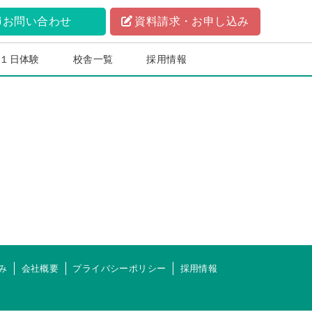
お問い合わせ
資料請求・お申し込み
１日体験
校舎一覧
採用情報
み
会社概要
プライバシーポリシー
採用情報